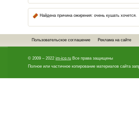
Найдена причина ожирения: очень кушать хочется.
Пользовательское соглашение
Реклама на сайте
© 2009 – 2022
im-icq.ru
Все права защищены
Полное или частичное копирование материалов сайта зап