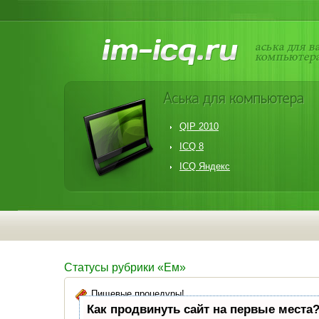
QIP 2010
ICQ 8
ICQ Яндекс
Статусы рубрики «Ем»
Пищевые процедуры!
Как продвинуть сайт на первые места