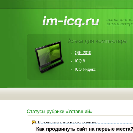
QIP 2010
ICQ 8
ICQ Яндекс
Статусы рубрики «Уставший»
Все полезно, что в рот пролезло.
Как продвинуть сайт на первые места