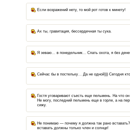
Если возражений нету, то мой рот готов к минету!
Ах ты, гравитация, бессердечная ты сука.
Я зеваю… в понедельник… Спать охота, я без дене
Сейчас бы в постельку… Да не одной))) Сегодня кто
Гостя уговаривают съесть еще пельмень. На что он
Не могу, последний пельмень еще в горле, а на пе
сижу.
Не понимаю — почему я должна так рано вставать?
вставать должны только член и солнце!