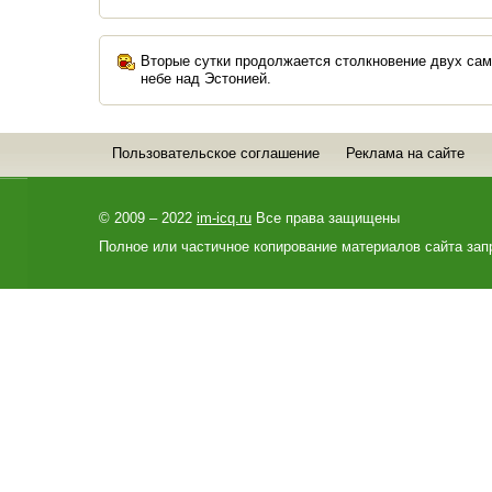
Вторые сутки продолжается столкновение двух сам
небе над Эстонией.
Пользовательское соглашение
Реклама на сайте
© 2009 – 2022
im-icq.ru
Все права защищены
Полное или частичное копирование материалов сайта зап