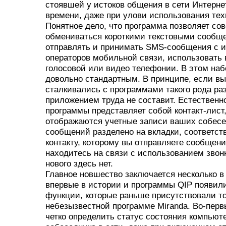
стоявшей у истоков общения в сети Интерне
времени, даже при улови использования тех
Понятное дело, что программа позволяет со
обмениваться короткими текстовыми сообщ
отправлять и принимать SMS-сообщения с и
операторов мобильной связи, использовать
голосовой или видео телефонии. В этом на
довольно стандартным. В принципе, если вы
сталкивались с программами такого рода ра
приложением труда не составит. Естественно
программы представляет собой контакт-лист,
отображаются учетные записи ваших собесе
сообщений разделено на вкладки, соответс
контакту, которому вы отправляете сообщен
находитесь на связи с использованием звонк
нового здесь нет.
Главное новшество заключается несколько в 
впервые в истории и программы QIP появил
функции, которые раньше присутствовали то
небезызвестной программе Miranda. Во-пер
четко определить статус состояния компьют