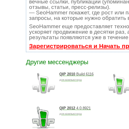
вечные ссылки, публикации (упоминан
отзывы, статьи, пресс-релизы).
— SeoHammer покажет, где рост или п
запросы, на которые нужно обратить 
SeoHammer еще предоставляет техн
ускоряет продвижение в десятки раз, 
результаты появляются уже в течение
Зарегистрироваться и Начать п
Другие мессенджеры
QIP 2010
Build 6116
для компьютера
QIP 2012
4.0.8921
для компьютера