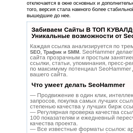
отключается в окне основных и дополнитель
того, версия стала намного более стабильно
вышедшие до нее.
Забиваем Сайты В ТОП КУВАЛД
Уникальные возможности от S
Каждая ссылка анализируется по трем
SeoHammer делает
SEO, Трафик и SMM.
сайта прозрачным и простым занятие
ссылки, статьи, упоминания, пресс-ре
по максимуму потенциал SeoHammer 
вашего сайта.
Что умеет делать SeoHammer
— Продвижение в один клик, интелле
запросов, покупка самых лучших ссыл
степенью качества у лучших бирж ссы
— Регулярная проверка качества ссыл
100 показателям и ежедневный перес
качества проекта.
— Все известные форматы ссылок: а