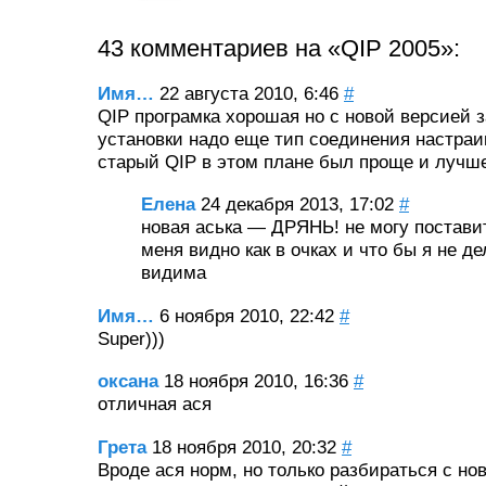
43 комментариев на «QIP 2005»:
Имя…
22 августа 2010, 6:46
#
QIP програмка хорошая но с новой версией 
установки надо еще тип соединения настраи
старый QIP в этом плане был проще и лучш
Елена
24 декабря 2013, 17:02
#
новая аська — ДРЯНЬ! не могу постави
меня видно как в очках и что бы я не де
видима
Имя…
6 ноября 2010, 22:42
#
Super)))
оксана
18 ноября 2010, 16:36
#
отличная ася
Грета
18 ноября 2010, 20:32
#
Вроде ася норм, но только разбираться с н