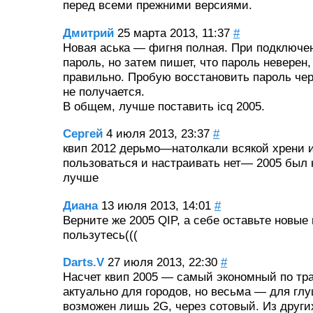
перед всеми прежними версиями.
Дмитрий
25 марта 2013, 11:37
#
Новая аська — фигня полная. При подключ
пароль, но затем пишет, что пароль неверен,
правильно. Пробую восстановить пароль чере
не получается.
В общем, лучше поставить icq 2005.
Сергей
4 июля 2013, 23:37
#
квип 2012 дерьмо—натолкали всякой хрени и
пользоваться и настраивать нет— 2005 был 
лучше
Диана
13 июля 2013, 14:01
#
Верните же 2005 QIP, а себе оставьте новые
пользутесь(((
Darts.V
27 июля 2013, 22:30
#
Насчет квип 2005 — самый экономный по тра
актуально для городов, но весьма — для глу
возможен лишь 2G, через сотовый. Из друг