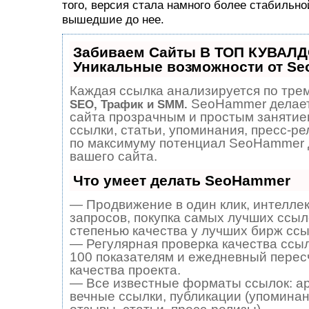
того, версия стала намного более стабильно
вышедшие до нее.
Забиваем Сайты В ТОП КУВАЛД
Уникальные возможности от S
Каждая ссылка анализируется по трем
SeoHammer делает
SEO, Трафик и SMM.
сайта прозрачным и простым занятие
ссылки, статьи, упоминания, пресс-ре
по максимуму потенциал SeoHammer 
вашего сайта.
Что умеет делать SeoHammer
— Продвижение в один клик, интелле
запросов, покупка самых лучших ссыл
степенью качества у лучших бирж ссы
— Регулярная проверка качества ссыл
100 показателям и ежедневный перес
качества проекта.
— Все известные форматы ссылок: а
вечные ссылки, публикации (упоминан