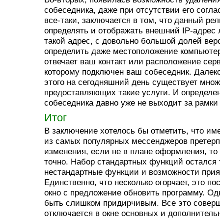
собеседника, даже при отсутствии его соглас
все-таки, заключается в том, что данный ре
определять и отображать внешний IP-адрес 
такой адрес, с довольно большой долей вер
определить даже местоположение компьютера
отвечает ваш контакт или расположение серв
которому подключен ваш собеседник. Далеко
этого на сегодняшний день существует множ
предоставляющих такие услуги. И определе
собеседника давно уже не выходит за рамки 
Итог
В заключение хотелось бы отметить, что име
из самых популярных мессенджеров претер
изменения, если не в плане оформления, т
точно. Набор стандартных функций остался 
нестандартные функции и возможности прия
Единственно, что несколько огорчает, это 
окно с предложение обновить программу. Одн
быть слишком придирчивым. Все это совер
отключается в окне основных и дополнитель