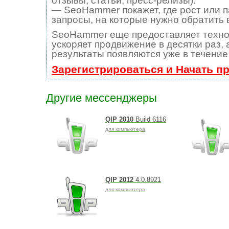
отзывы, статьи, пресс-релизы).
— SeoHammer покажет, где рост или п
запросы, на которые нужно обратить 
SeoHammer еще предоставляет техн
ускоряет продвижение в десятки раз, 
результаты появляются уже в течение
Зарегистрироваться и Начать п
Другие мессенджеры
QIP 2010
Build 6116
для компьютера
QIP 2012
4.0.8921
для компьютера