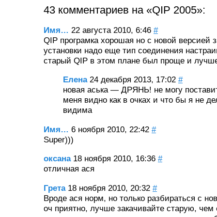
43 комментариев на «QIP 2005»:
Имя…
22 августа 2010, 6:46
#
QIP програмка хорошая но с новой версией 
установки надо еще тип соединения настраи
старый QIP в этом плане был проще и лучш
Елена
24 декабря 2013, 17:02
#
новая аська — ДРЯНЬ! не могу постави
меня видно как в очках и что бы я не де
видима
Имя…
6 ноября 2010, 22:42
#
Super)))
оксана
18 ноября 2010, 16:36
#
отличная ася
Грета
18 ноября 2010, 20:32
#
Вроде ася норм, но только разбираться с н
оч приятно, лучше закачивайте старую, чем 