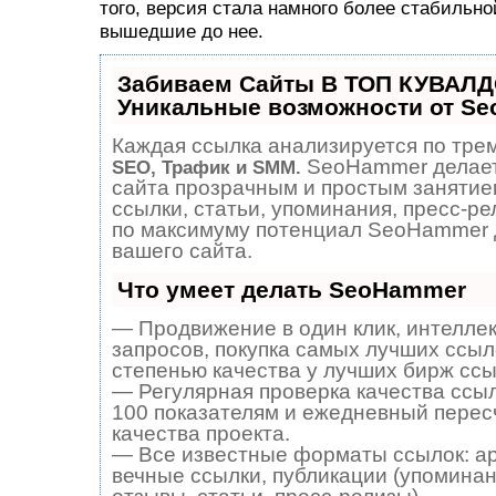
того, версия стала намного более стабильно
вышедшие до нее.
Забиваем Сайты В ТОП КУВАЛД
Уникальные возможности от S
Каждая ссылка анализируется по трем
SeoHammer делает
SEO, Трафик и SMM.
сайта прозрачным и простым занятие
ссылки, статьи, упоминания, пресс-ре
по максимуму потенциал SeoHammer 
вашего сайта.
Что умеет делать SeoHammer
— Продвижение в один клик, интелле
запросов, покупка самых лучших ссыл
степенью качества у лучших бирж ссы
— Регулярная проверка качества ссыл
100 показателям и ежедневный перес
качества проекта.
— Все известные форматы ссылок: а
вечные ссылки, публикации (упоминан