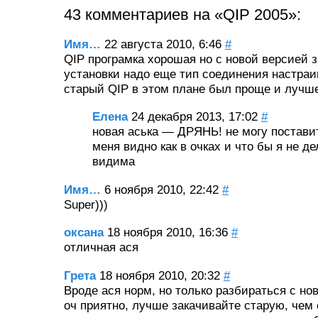
43 комментариев на «QIP 2005»:
Имя…
22 августа 2010, 6:46
#
QIP програмка хорошая но с новой версией 
установки надо еще тип соединения настраи
старый QIP в этом плане был проще и лучш
Елена
24 декабря 2013, 17:02
#
новая аська — ДРЯНЬ! не могу постави
меня видно как в очках и что бы я не де
видима
Имя…
6 ноября 2010, 22:42
#
Super)))
оксана
18 ноября 2010, 16:36
#
отличная ася
Грета
18 ноября 2010, 20:32
#
Вроде ася норм, но только разбираться с н
оч приятно, лучше закачивайте старую, чем 