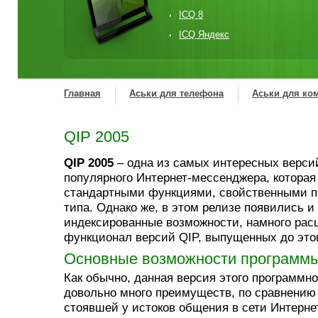
ICQ 8
ICQ Яндекс
Главная
Аськи для телефона
Аськи для ко
QIP 2005
QIP 2005
– одна из самых интересных верси
популярного Интернет-мессенджера, которая
стандартными функциями, свойственными п
типа. Однако же, в этом релизе появились и
индексированные возможности, намного ра
функционал версий QIP, выпущенных до этог
Основные возможности программы
Как обычно, данная версия этого программно
довольно много преимуществ, по сравнению
стоявшей у истоков общения в сети Интерне