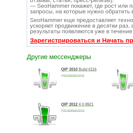
отзывы, статьи, пресс-релизы).
— SeoHammer покажет, где рост или п
запросы, на которые нужно обратить 
SeoHammer еще предоставляет техн
ускоряет продвижение в десятки раз, 
результаты появляются уже в течение
Зарегистрироваться и Начать п
Другие мессенджеры
QIP 2010
Build 6116
для компьютера
QIP 2012
4.0.8921
для компьютера