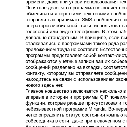
времени, даже при улови использования тех
Понятное дело, что программа позволяет со
обмениваться короткими текстовыми сообщ
отправлять и принимать SMS-сообщения с и
операторов мобильной связи, использовать
голосовой или видео телефонии. В этом на
довольно стандартным. В принципе, если вы
сталкивались с программами такого рода ра
приложением труда не составит. Естественно
программы представляет собой контакт-лист,
отображаются учетные записи ваших собесе
сообщений разделено на вкладки, соответс
контакту, которому вы отправляете сообщен
находитесь на связи с использованием звонк
нового здесь нет.
Главное новшество заключается несколько в 
впервые в истории и программы QIP появил
функции, которые раньше присутствовали то
небезызвестной программе Miranda. Во-пер
четко определить статус состояния компьют
собеседника в сети, даже при включенном с
Во-вторых, появилась возможность удаления