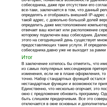
собеседника, даже при отсутствии его соглас
все-таки, заключается в том, что данный ре
определять и отображать внешний IP-адрес 
такой адрес, с довольно большой долей вер
определить даже местоположение компьютера
отвечает ваш контакт или расположение серв
которому подключен ваш собеседник. Далеко
этого на сегодняшний день существует множ
предоставляющих такие услуги. И определе
собеседника давно уже не выходит за рамки 
Итог
В заключение хотелось бы отметить, что име
из самых популярных мессенджеров претер
изменения, если не в плане оформления, т
точно. Набор стандартных функций остался 
нестандартные функции и возможности прия
Единственно, что несколько огорчает, это 
окно с предложение обновить программу. Одн
быть слишком придирчивым. Все это совер
отключается в окне основных и дополнитель