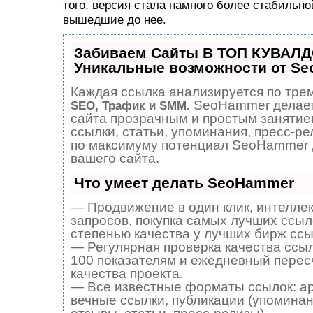
того, версия стала намного более стабильно
вышедшие до нее.
Забиваем Сайты В ТОП КУВАЛД
Уникальные возможности от S
Каждая ссылка анализируется по трем
SeoHammer делает
SEO, Трафик и SMM.
сайта прозрачным и простым занятие
ссылки, статьи, упоминания, пресс-ре
по максимуму потенциал SeoHammer 
вашего сайта.
Что умеет делать SeoHammer
— Продвижение в один клик, интелле
запросов, покупка самых лучших ссыл
степенью качества у лучших бирж ссы
— Регулярная проверка качества ссыл
100 показателям и ежедневный перес
качества проекта.
— Все известные форматы ссылок: а
вечные ссылки, публикации (упоминан