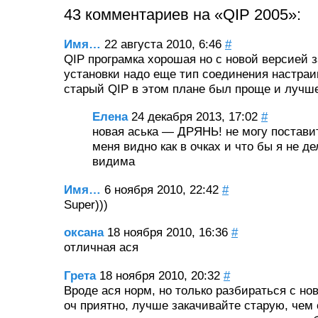
43 комментариев на «QIP 2005»:
Имя…
22 августа 2010, 6:46
#
QIP програмка хорошая но с новой версией 
установки надо еще тип соединения настраи
старый QIP в этом плане был проще и лучш
Елена
24 декабря 2013, 17:02
#
новая аська — ДРЯНЬ! не могу постави
меня видно как в очках и что бы я не де
видима
Имя…
6 ноября 2010, 22:42
#
Super)))
оксана
18 ноября 2010, 16:36
#
отличная ася
Грета
18 ноября 2010, 20:32
#
Вроде ася норм, но только разбираться с н
оч приятно, лучше закачивайте старую, чем 