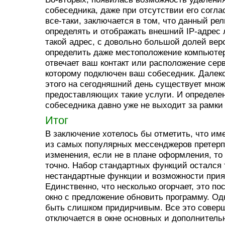
собеседника, даже при отсутствии его соглас
все-таки, заключается в том, что данный ре
определять и отображать внешний IP-адрес 
такой адрес, с довольно большой долей вер
определить даже местоположение компьютера
отвечает ваш контакт или расположение серв
которому подключен ваш собеседник. Далеко
этого на сегодняшний день существует множ
предоставляющих такие услуги. И определе
собеседника давно уже не выходит за рамки 
Итог
В заключение хотелось бы отметить, что име
из самых популярных мессенджеров претер
изменения, если не в плане оформления, т
точно. Набор стандартных функций остался 
нестандартные функции и возможности прия
Единственно, что несколько огорчает, это 
окно с предложение обновить программу. Одн
быть слишком придирчивым. Все это совер
отключается в окне основных и дополнитель