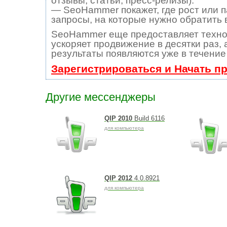
отзывы, статьи, пресс-релизы).
— SeoHammer покажет, где рост или п
запросы, на которые нужно обратить 
SeoHammer еще предоставляет техн
ускоряет продвижение в десятки раз, 
результаты появляются уже в течение
Зарегистрироваться и Начать п
Другие мессенджеры
QIP 2010
Build 6116
для компьютера
QIP 2012
4.0.8921
для компьютера