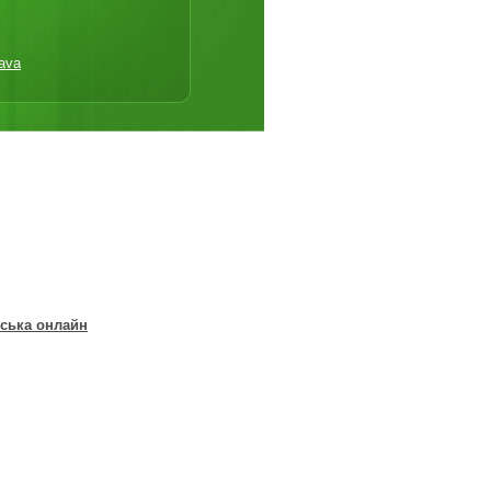
ava
ська онлайн