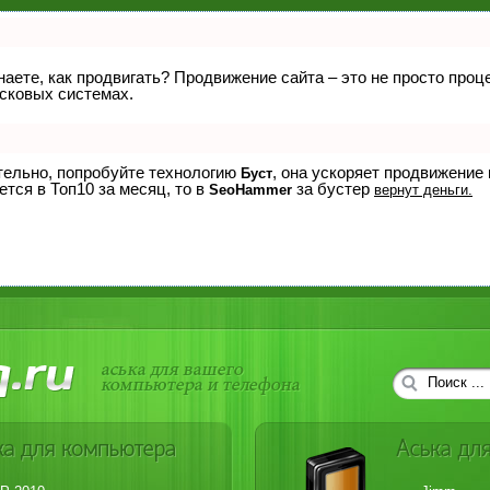
знаете, как продвигать? Продвижение сайта – это не просто про
исковых системах.
ятельно, попробуйте технологию
, она ускоряет продвижение
Буст
ется в Топ10 за месяц, то в
за бустер
SeoHammer
вернут деньги.