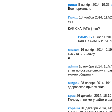
ринат
8 ноября 2014, 19:33
Все нормально
Имя…
13 ноября 2014, 11:52
уээ
КАК СКАЧАТЬ jimm?
РАМИЛЬ
15 июля 2015
КАК СКАЧАТЬ И ЗА
снежок
16 ноября 2014, 9:19
как скачать аську
и
admin
16 ноября 2014, 15:57
jimm по ссылке сверху справ
можно общаться
андрей
28 ноября 2014, 19:1
здоровское приложение
крис
26 декабря 2014, 18:19
Почему я не могу зайти в а
кореша
31 декабря 2014, 14