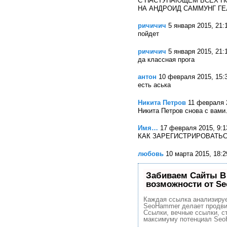
С НАСТУПАЮЩЕМ ВСЕХ П
НА АНДРОИД САММУНГ Г
ричичич
5 января 2015, 21:
пойдет
ричичич
5 января 2015, 21:
да классная прога
антон
10 февраля 2015, 15:
есть аська
Никита Петров
11 февраля 
Никита Петров снова с вами
Имя…
17 февраля 2015, 9:1
КАК ЗАРЕГИСТРИРОВАТЬС
любовь
10 марта 2015, 18:2
Забиваем Сайты В
возможности от S
Каждая ссылка анализируе
SeoHammer делает продви
Ссылки, вечные ссылки, ст
максимуму потенциал Seo