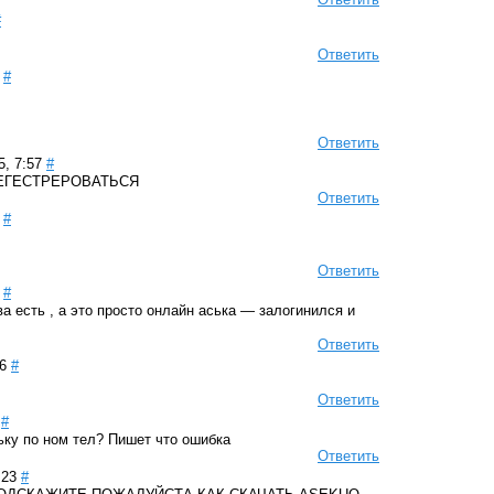
#
Ответить
#
Ответить
, 7:57
#
РЕГЕСТРЕРОВАТЬСЯ
Ответить
#
Ответить
#
а есть , а это просто онлайн аська — залогинился и
Ответить
6
#
Ответить
#
ську по ном тел? Пишет что ошибка
Ответить
:23
#