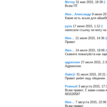
Мотор
31 мая 2015, 18:39
#
Всем ПТ
Имя…Александр
9 июня 20
Какие есть аськи для айши5
руха
17 июня 2015, 1:12
#
напесали ссылку ни могу на 
Имя…
21 июня 2015, 14:36
#
Привет
Имя…
14 июля 2015, 19:06
Скажите пожалуйста как зар
адриолин
27 июля 2015, 2:3
Адринолин
Лайк@
31 июля 2015, 20:21
Привет ребят ищу общения
Ровный
3 августа 2015, 17:
Всем привет, С вами снова 
681526587
Имя…
7 августа 2015, 22:06
Всем привет