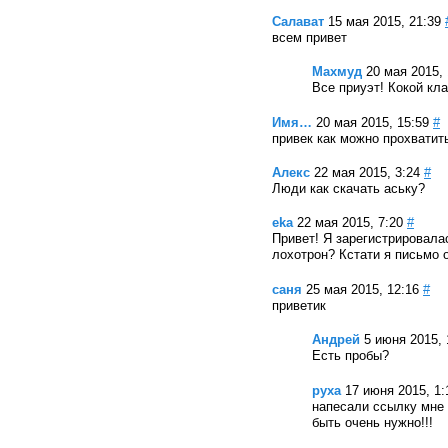
Салават
15 мая 2015, 21:39
всем привет
Махмуд
20 мая 2015, 
Все приуэт! Кокой кл
Имя…
20 мая 2015, 15:59
#
привек как можно прохватит
Алекс
22 мая 2015, 3:24
#
Люди как скачать аську?
eka
22 мая 2015, 7:20
#
Привет! Я зарегистрировалас
лохотрон? Кстати я письмо 
саня
25 мая 2015, 12:16
#
приветик
Андрей
5 июня 2015, 
Есть пробы?
руха
17 июня 2015, 1:
напесали ссылку мне 
быть очень нужно!!!