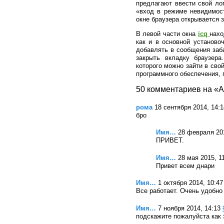
предлагают ввести свой ло
«вход в режиме невидимост
окне браузера открывается 
В левой части окна
icq
нахо
как и в основной установо
добавлять в сообщения заба
закрыть вкладку браузер
которого можно зайти в сво
программного обеспечения, 
50 комментариев на «А
рома
18 сентября 2014, 14:1
бро
Имя…
28 февраля 201
ПРИВЕТ.
Имя…
28 мая 2015, 1
Привет всем днари
Имя…
1 октября 2014, 10:47
Все работает. Очень удобно
Имя…
7 ноября 2014, 14:13
подскажите пожалуйста как 