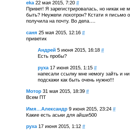
eka
22 мая 2015, 7:20
#
Привет! Я зарегистрировалась, но никак не м
быть? Неужели лохотрон? Кстати я письмо о
получила на почту. Во дела….
саня
25 мая 2015, 12:16
#
приветик
Андрей
5 июня 2015, 16:18
#
Есть пробы?
руха
17 июня 2015, 1:15
#
напесали ссылку мне немогу зайть и ни
подскажи как быть очень нужно!!!
Мотор
31 мая 2015, 18:39
#
Всем ПТ
Имя…Александр
9 июня 2015, 23:24
#
Какие есть аськи для айши500
руха
17 июня 2015, 1:12
#