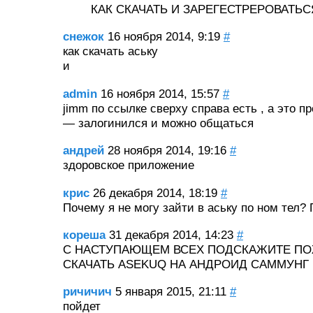
КАК СКАЧАТЬ И ЗАРЕГЕСТРЕРОВАТЬС
снежок
16 ноября 2014, 9:19
#
как скачать аську
и
admin
16 ноября 2014, 15:57
#
jimm по ссылке сверху справа есть , а это п
— залогинился и можно общаться
андрей
28 ноября 2014, 19:16
#
здоровское приложение
крис
26 декабря 2014, 18:19
#
Почему я не могу зайти в аську по ном тел?
кореша
31 декабря 2014, 14:23
#
С НАСТУПАЮЩЕМ ВСЕХ ПОДСКАЖИТЕ ПО
СКАЧАТЬ ASEKUQ НА АНДРОИД САММУНГ
ричичич
5 января 2015, 21:11
#
пойдет