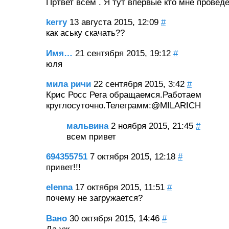
Пртвет всем . Я тут впервые кто мне провед
kerry
13 августа 2015, 12:09
#
как аську скачать??
Имя…
21 сентября 2015, 19:12
#
юля
мила ричи
22 сентября 2015, 3:42
#
Крис Росс Рега обращаемся.Работаем
круглосуточно.Телеграмм:@MILARICH
мальвина
2 ноября 2015, 21:45
#
всем привет
694355751
7 октября 2015, 12:18
#
привет!!!
elenna
17 октября 2015, 11:51
#
почему не загружается?
Вано
30 октября 2015, 14:46
#