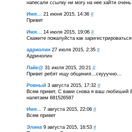
напесали ссылку ни могу на нее зайти очень
Имя…
21 июня 2015, 14:36
#
Привет
Имя…
14 июля 2015, 19:06
#
Скажите пожалуйста как заригистрироваться
адриолин
27 июля 2015, 2:35
#
Адринолин
Лайк@
31 июля 2015, 20:21
#
Привет ребят ищу общения…скууучно…
Ровный
3 августа 2015, 17:32
#
Всем привет, С вами снова я ваш любиший Б
налетаем 681526587
Имя…
7 августа 2015, 22:06
#
Всем привет
Элина
9 августа 2015, 16:53
#