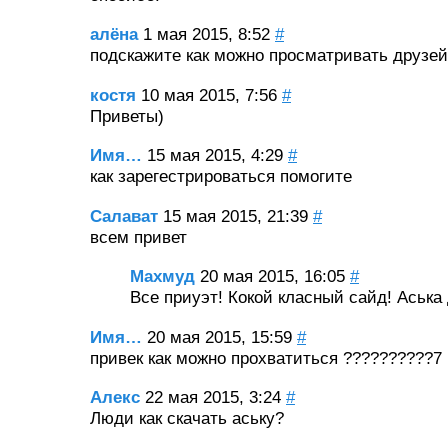
алёна
1 мая 2015, 8:52
#
подскажите как можно просматривать друзей
костя
10 мая 2015, 7:56
#
Приветы)
Имя…
15 мая 2015, 4:29
#
как зарегестрироваться помогите
Салават
15 мая 2015, 21:39
#
всем привет
Махмуд
20 мая 2015, 16:05
#
Все приуэт! Кокой класный сайд! Аська
Имя…
20 мая 2015, 15:59
#
привек как можно прохватиться ??????????7
Алекс
22 мая 2015, 3:24
#
Люди как скачать аську?