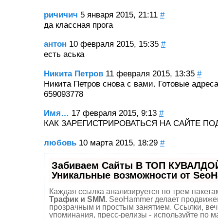
ричичич
5 января 2015, 21:11
#
да классная прога
антон
10 февраля 2015, 15:35
#
есть аська
Никита Петров
11 февраля 2015, 13:35
#
Никита Петров снова с вами. Готовые адрес
659093778
Имя…
17 февраля 2015, 9:13
#
КАК ЗАРЕГИСТРИРОВАТЬСЯ НА САЙТЕ П
любовь
10 марта 2015, 18:29
#
Забиваем Сайты В ТОП КУВАЛДОЙ
Уникальные возможности от Seo
Каждая ссылка анализируется по трем пакета
Трафик и SMM.
SeoHammer делает продвиже
прозрачным и простым занятием. Ссылки, веч
упоминания, пресс-релизы - используйте по 