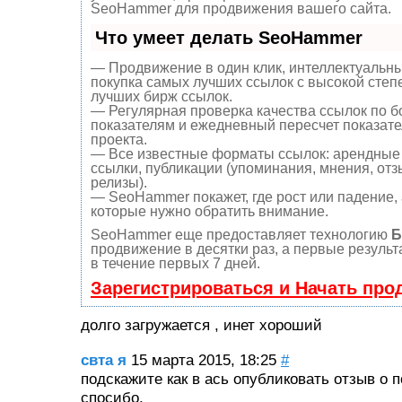
SeoHammer для продвижения вашего сайта.
Что умеет делать SeoHammer
— Продвижение в один клик, интеллектуальны
покупка самых лучших ссылок с высокой степ
лучших бирж ссылок.
— Регулярная проверка качества ссылок по б
показателям и ежедневный пересчет показате
проекта.
— Все известные форматы ссылок: арендные 
ссылки, публикации (упоминания, мнения, отзы
релизы).
— SeoHammer покажет, где рост или падение, 
которые нужно обратить внимание.
SeoHammer еще предоставляет технологию
Б
продвижение в десятки раз, а первые резуль
в течение первых 7 дней.
Зарегистрироваться и Начать про
долго загружается , инет хороший
свта я
15 марта 2015, 18:25
#
подскажите как в ась опубликовать отзыв о 
спосибо.