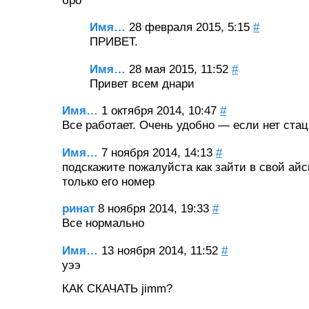
бро
Имя…
28 февраля 2015, 5:15
#
ПРИВЕТ.
Имя…
28 мая 2015, 11:52
#
Привет всем днари
Имя…
1 октября 2014, 10:47
#
Все работает. Очень удобно — если нет стац
Имя…
7 ноября 2014, 14:13
#
подскажите пожалуйста как зайти в свой ай
только его номер
ринат
8 ноября 2014, 19:33
#
Все нормально
Имя…
13 ноября 2014, 11:52
#
уээ
КАК СКАЧАТЬ jimm?