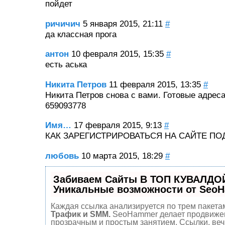
пойдет
ричичич
5 января 2015, 21:11
#
да классная прога
антон
10 февраля 2015, 15:35
#
есть аська
Никита Петров
11 февраля 2015, 13:35
#
Никита Петров снова с вами. Готовые адрес
659093778
Имя…
17 февраля 2015, 9:13
#
КАК ЗАРЕГИСТРИРОВАТЬСЯ НА САЙТЕ П
любовь
10 марта 2015, 18:29
#
Забиваем Сайты В ТОП КУВАЛДОЙ
Уникальные возможности от Seo
Каждая ссылка анализируется по трем пакета
Трафик и SMM.
SeoHammer делает продвиже
прозрачным и простым занятием. Ссылки, веч