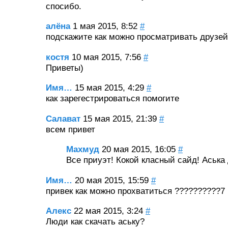
спосибо.
алёна
1 мая 2015, 8:52
#
подскажите как можно просматривать друзей
костя
10 мая 2015, 7:56
#
Приветы)
Имя…
15 мая 2015, 4:29
#
как зарегестрироваться помогите
Салават
15 мая 2015, 21:39
#
всем привет
Махмуд
20 мая 2015, 16:05
#
Все приуэт! Кокой класный сайд! Аська
Имя…
20 мая 2015, 15:59
#
привек как можно прохватиться ??????????7
Алекс
22 мая 2015, 3:24
#
Люди как скачать аську?