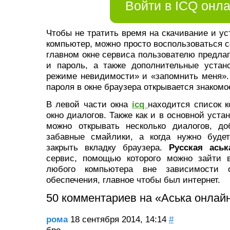
Войти в ICQ онл
Чтобы не тратить время на скачивание и ус
компьютер, можно просто воспользоваться 
главном окне сервиса пользователю предлаг
и пароль, а также дополнительные устан
режиме невидимости» и «запомнить меня».
пароля в окне браузера открывается знакомо
В левой части окна
icq
находится список к
окно диалогов. Также как и в основной уста
можно открывать несколько диалогов, д
забавные смайлики, а когда нужно будет
закрыть вкладку браузера.
Русская аськ
сервис, помощью которого можно зайти 
любого компьютера вне зависимости о
обеспечения, главное чтобы был интернет.
50 комментариев на «Аська онлайн
рома
18 сентября 2014, 14:14
#