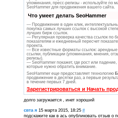
упоминания, пресс-релизы - используйте по 
SeoHammer для продвижения вашего сайта.
Что умеет делать SeoHammer
— Продвижение в один клик, интеллектуальны
покупка самых лучших ссылок с высокой степ
лучших бирж ссылок.
— Регулярная проверка качества ссылок по б
показателям и ежедневный пересчет показате
проекта.
— Все известные форматы ссылок: арендные 
ссылки, публикации (упоминания, мнения, отзы
релизы).
— SeoHammer покажет, где рост или падение, 
которые нужно обратить внимание.
SeoHammer еще предоставляет технологию
Б
продвижение в десятки раз, а первые резуль
в течение первых 7 дней.
Зарегистрироваться и Начать про
долго загружается , инет хороший
свта я
15 марта 2015, 18:25
#
подскажите как в ась опубликовать отзыв о 