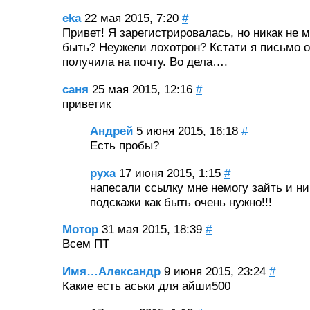
eka
22 мая 2015, 7:20
#
Привет! Я зарегистрировалась, но никак не м
быть? Неужели лохотрон? Кстати я письмо о
получила на почту. Во дела….
саня
25 мая 2015, 12:16
#
приветик
Андрей
5 июня 2015, 16:18
#
Есть пробы?
руха
17 июня 2015, 1:15
#
напесали ссылку мне немогу зайть и ни
подскажи как быть очень нужно!!!
Мотор
31 мая 2015, 18:39
#
Всем ПТ
Имя…Александр
9 июня 2015, 23:24
#
Какие есть аськи для айши500