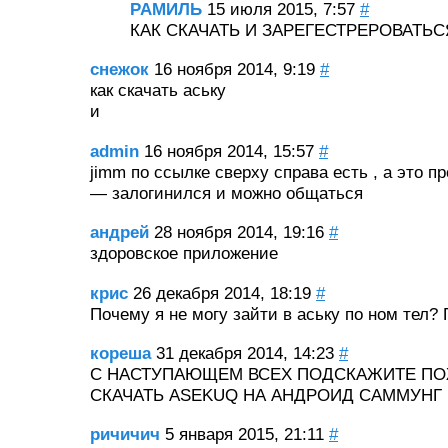
РАМИЛЬ
15 июля 2015, 7:57
#
КАК СКАЧАТЬ И ЗАРЕГЕСТРЕРОВАТЬС
снежок
16 ноября 2014, 9:19
#
как скачать аську
и
admin
16 ноября 2014, 15:57
#
jimm по ссылке сверху справа есть , а это п
— залогинился и можно общаться
андрей
28 ноября 2014, 19:16
#
здоровское приложение
крис
26 декабря 2014, 18:19
#
Почему я не могу зайти в аську по ном тел?
кореша
31 декабря 2014, 14:23
#
С НАСТУПАЮЩЕМ ВСЕХ ПОДСКАЖИТЕ ПО
СКАЧАТЬ ASEKUQ НА АНДРОИД САММУНГ
ричичич
5 января 2015, 21:11
#