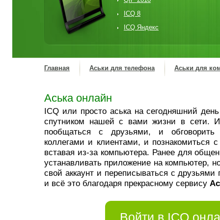
ICQ 8
ICQ Яндекс
Главная
Аськи для телефона
Аськи для ко
Аська онлайн
ICQ или просто аська на сегодняшний ден
спутником нашей с вами жизни в сети. 
пообщаться с друзьями, и обговорить
коллегами и клиентами, и познакомиться с
вставая из-за компьютера. Ранее для общен
устанавливать приложение на компьютер, но
свой аккаунт и переписываться с друзьями 
и всё это благодаря прекрасному сервису
Ас
Войти в ICQ онл