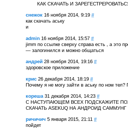
КАК СКАЧАТЬ И ЗАРЕГЕСТРЕРОВАТЬС
снежок
16 ноября 2014, 9:19
#
как скачать аську
и
admin
16 ноября 2014, 15:57
#
jimm по ссылке сверху справа есть , а это п
— залогинился и можно общаться
андрей
28 ноября 2014, 19:16
#
здоровское приложение
крис
26 декабря 2014, 18:19
#
Почему я не могу зайти в аську по ном тел?
кореша
31 декабря 2014, 14:23
#
С НАСТУПАЮЩЕМ ВСЕХ ПОДСКАЖИТЕ ПО
СКАЧАТЬ ASEKUQ НА АНДРОИД САММУНГ
ричичич
5 января 2015, 21:11
#
пойдет