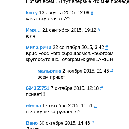
Пртвет всем . Я тут впервые кто мне провед
kerry
13 августа 2015, 12:09
#
как аську скачать??
Имя…
21 сентября 2015, 19:12
#
юля
мила ричи
22 сентября 2015, 3:42
#
Крис Росс Рега обращаемся.Работаем
круглосуточно.Телеграмм:@MILARICH
мальвина
2 ноября 2015, 21:45
#
всем привет
694355751
7 октября 2015, 12:18
#
привет!!!
elenna
17 октября 2015, 11:51
#
почему не загружается?
Вано
30 октября 2015, 14:46
#