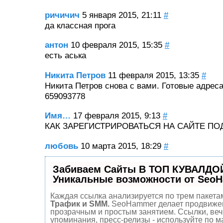
ричичич
5 января 2015, 21:11
#
да классная прога
антон
10 февраля 2015, 15:35
#
есть аська
Никита Петров
11 февраля 2015, 13:35
#
Никита Петров снова с вами. Готовые адрес
659093778
Имя…
17 февраля 2015, 9:13
#
КАК ЗАРЕГИСТРИРОВАТЬСЯ НА САЙТЕ П
любовь
10 марта 2015, 18:29
#
Забиваем Сайты В ТОП КУВАЛДОЙ
Уникальные возможности от Seo
Каждая ссылка анализируется по трем пакета
Трафик и SMM.
SeoHammer делает продвиже
прозрачным и простым занятием. Ссылки, веч
упоминания, пресс-релизы - используйте по 