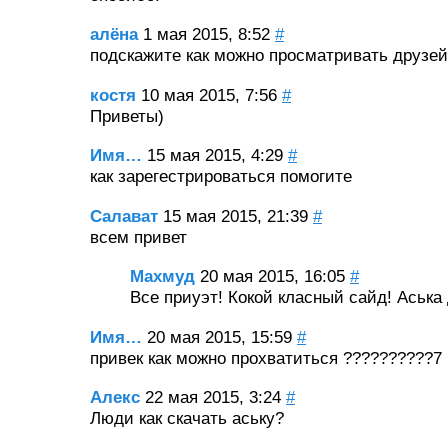
алёна
1 мая 2015, 8:52
#
подскажите как можно просматривать друзей
костя
10 мая 2015, 7:56
#
Приветы)
Имя…
15 мая 2015, 4:29
#
как зарегестрироваться помогите
Салават
15 мая 2015, 21:39
#
всем привет
Махмуд
20 мая 2015, 16:05
#
Все приуэт! Кокой класный сайд! Аська
Имя…
20 мая 2015, 15:59
#
привек как можно прохватиться ??????????7
Алекс
22 мая 2015, 3:24
#
Люди как скачать аську?