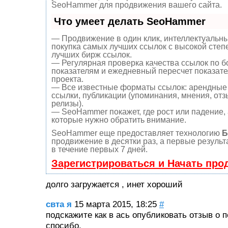
SeoHammer для продвижения вашего сайта.
Что умеет делать SeoHammer
— Продвижение в один клик, интеллектуальны
покупка самых лучших ссылок с высокой степ
лучших бирж ссылок.
— Регулярная проверка качества ссылок по б
показателям и ежедневный пересчет показате
проекта.
— Все известные форматы ссылок: арендные 
ссылки, публикации (упоминания, мнения, отзы
релизы).
— SeoHammer покажет, где рост или падение, 
которые нужно обратить внимание.
SeoHammer еще предоставляет технологию
Б
продвижение в десятки раз, а первые резуль
в течение первых 7 дней.
Зарегистрироваться и Начать про
долго загружается , инет хороший
свта я
15 марта 2015, 18:25
#
подскажите как в ась опубликовать отзыв о 
спосибо.