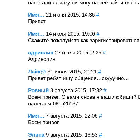
напесали ссылку ни могу на нее зайти очень
Имя…
21 июня 2015, 14:36
#
Привет
Имя…
14 июля 2015, 19:06
#
Скажите пожалуйста как заригистрироваться
адриолин
27 июля 2015, 2:35
#
Адринолин
Лайк@
31 июля 2015, 20:21
#
Привет ребят ищу общения…скууучно…
Ровный
3 августа 2015, 17:32
#
Всем привет, С вами снова я ваш любиший Б
налетаем 681526587
Имя…
7 августа 2015, 22:06
#
Всем привет
Элина
9 августа 2015, 16:53
#