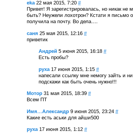
eka
22 мая 2015, 7:20
#
Привет! Я зарегистрировалась, но никак не м
быть? Неужели лохотрон? Кстати я письмо о
получила на почту. Во дела….
саня
25 мая 2015, 12:16
#
приветик
Андрей
5 июня 2015, 16:18
#
Есть пробы?
руха
17 июня 2015, 1:15
#
напесали ссылку мне немогу зайть и ни
подскажи как быть очень нужно!!!
Мотор
31 мая 2015, 18:39
#
Всем ПТ
Имя…Александр
9 июня 2015, 23:24
#
Какие есть аськи для айши500
руха
17 июня 2015, 1:12
#