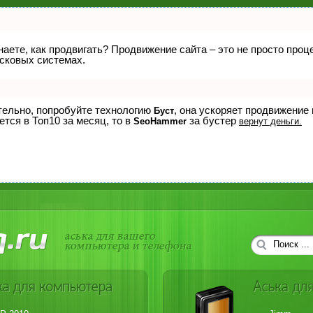
знаете, как продвигать? Продвижение сайта – это не просто про
исковых системах.
ятельно, попробуйте технологию
, она ускоряет продвижение
Буст
ется в Топ10 за месяц, то в
за бустер
SeoHammer
вернут деньги.