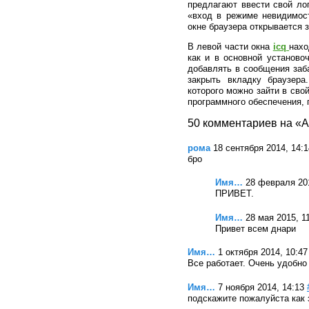
предлагают ввести свой ло
«вход в режиме невидимост
окне браузера открывается 
В левой части окна
icq
нахо
как и в основной установо
добавлять в сообщения заба
закрыть вкладку браузер
которого можно зайти в сво
программного обеспечения, 
50 комментариев на «А
рома
18 сентября 2014, 14:1
бро
Имя…
28 февраля 201
ПРИВЕТ.
Имя…
28 мая 2015, 1
Привет всем днари
Имя…
1 октября 2014, 10:47
Все работает. Очень удобно
Имя…
7 ноября 2014, 14:13
подскажите пожалуйста как 