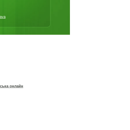
ava
ська онлайн