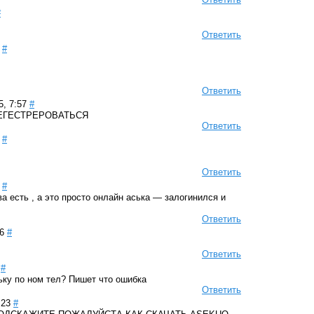
#
Ответить
#
Ответить
, 7:57
#
РЕГЕСТРЕРОВАТЬСЯ
Ответить
#
Ответить
#
а есть , а это просто онлайн аська — залогинился и
Ответить
6
#
Ответить
#
ську по ном тел? Пишет что ошибка
Ответить
:23
#