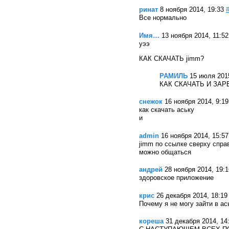
ринат
8 ноября 2014, 19:33
Все нормально
Имя…
13 ноября 2014, 11:52
уээ
КАК СКАЧАТЬ jimm?
РАМИЛЬ
15 июля 2015
КАК СКАЧАТЬ И ЗА
снежок
16 ноября 2014, 9:19
как скачать аську
и
admin
16 ноября 2014, 15:57
jimm по ссылке сверху справ
можно общаться
андрей
28 ноября 2014, 19:1
здоровское приложение
крис
26 декабря 2014, 18:19
Почему я не могу зайти в а
кореша
31 декабря 2014, 14