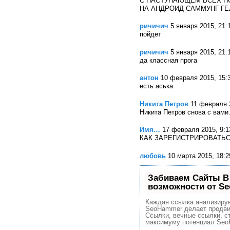
С НАСТУПАЮЩЕМ ВСЕХ П
НА АНДРОИД САММУНГ Г
ричичич
5 января 2015, 21:
пойдет
ричичич
5 января 2015, 21:
да классная прога
антон
10 февраля 2015, 15:
есть аська
Никита Петров
11 февраля 
Никита Петров снова с вами
Имя…
17 февраля 2015, 9:1
КАК ЗАРЕГИСТРИРОВАТЬС
любовь
10 марта 2015, 18:2
Забиваем Сайты В
возможности от S
Каждая ссылка анализируе
SeoHammer делает продви
Ссылки, вечные ссылки, ст
максимуму потенциал Seo