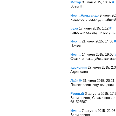
Мотор
31 мая 2015, 18:39
#
Всем ПТ
Имя…Александр
9 июня 20
Какие есть аськи для айши5
руха
17 июня 2015, 1:12
#
напесали ссылку ни могу на 
Имя…
21 июня 2015, 14:36
#
Привет
Имя…
14 июля 2015, 19:06
Скажите пожалуйста как зар
адриолин
27 июля 2015, 2:3
Адринолин
Лайк@
31 июля 2015, 20:21
Привет ребят ищу общения
Ровный
3 августа 2015, 17:
Всем привет, С вами снова 
681526587
Имя…
7 августа 2015, 22:06
Всем привет