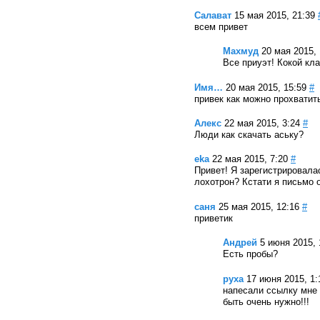
Салават
15 мая 2015, 21:39
всем привет
Махмуд
20 мая 2015, 
Все приуэт! Кокой кл
Имя…
20 мая 2015, 15:59
#
привек как можно прохватит
Алекс
22 мая 2015, 3:24
#
Люди как скачать аську?
eka
22 мая 2015, 7:20
#
Привет! Я зарегистрировалас
лохотрон? Кстати я письмо 
саня
25 мая 2015, 12:16
#
приветик
Андрей
5 июня 2015, 
Есть пробы?
руха
17 июня 2015, 1:
напесали ссылку мне 
быть очень нужно!!!