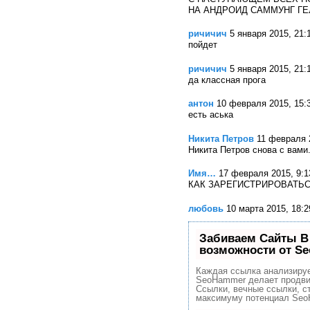
НА АНДРОИД САММУНГ Г
ричичич
5 января 2015, 21:
пойдет
ричичич
5 января 2015, 21:
да классная прога
антон
10 февраля 2015, 15:
есть аська
Никита Петров
11 февраля 
Никита Петров снова с вами
Имя…
17 февраля 2015, 9:1
КАК ЗАРЕГИСТРИРОВАТЬС
любовь
10 марта 2015, 18:2
Забиваем Сайты В
возможности от S
Каждая ссылка анализируе
SeoHammer делает продви
Ссылки, вечные ссылки, ст
максимуму потенциал Seo