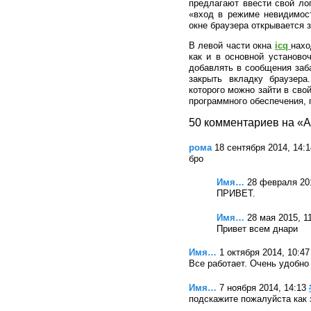
предлагают ввести свой ло
«вход в режиме невидимост
окне браузера открывается 
В левой части окна
icq
нахо
как и в основной установо
добавлять в сообщения заба
закрыть вкладку браузер
которого можно зайти в сво
программного обеспечения, 
50 комментариев на «А
рома
18 сентября 2014, 14:1
бро
Имя…
28 февраля 201
ПРИВЕТ.
Имя…
28 мая 2015, 1
Привет всем днари
Имя…
1 октября 2014, 10:47
Все работает. Очень удобно
Имя…
7 ноября 2014, 14:13
подскажите пожалуйста как 