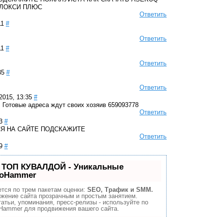
ЕЛОКСИ ПЛЮС
Ответить
11
#
Ответить
11
#
Ответить
35
#
Ответить
2015, 13:35
#
. Готовые адреса ждут своих хозяив 659093778
Ответить
3
#
Я НА САЙТЕ ПОДСКАЖИТЕ
Ответить
9
#
 ТОП КУВАЛДОЙ - Уникальные
eoHammer
тся по трем пакетам оценки:
SEO, Трафик и SMM.
жение сайта прозрачным и простым занятием.
атьи, упоминания, пресс-релизы - используйте по
Hammer для продвижения вашего сайта.