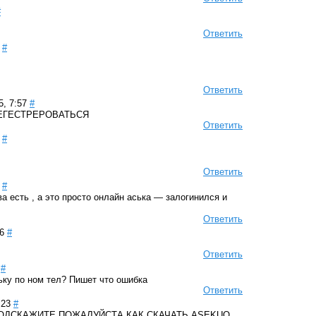
#
Ответить
#
Ответить
, 7:57
#
РЕГЕСТРЕРОВАТЬСЯ
Ответить
#
Ответить
#
а есть , а это просто онлайн аська — залогинился и
Ответить
6
#
Ответить
#
ську по ном тел? Пишет что ошибка
Ответить
:23
#
ОДСКАЖИТЕ ПОЖАЛУЙСТА КАК СКАЧАТЬ ASEKUQ