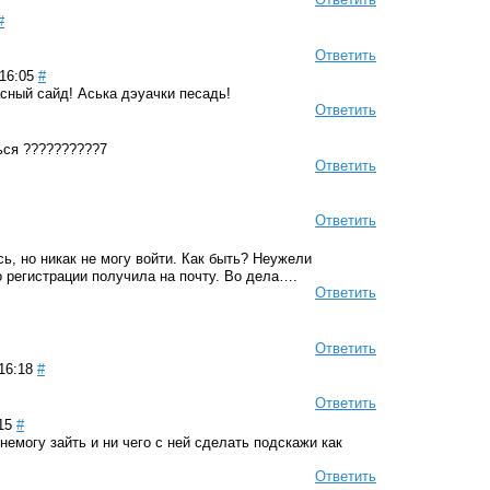
#
Ответить
16:05
#
асный сайд! Аська дэуачки песадь!
Ответить
ься ??????????7
Ответить
Ответить
ь, но никак не могу войти. Как быть? Неужели
о регистрации получила на почту. Во дела….
Ответить
Ответить
16:18
#
Ответить
15
#
немогу зайть и ни чего с ней сделать подскажи как
Ответить