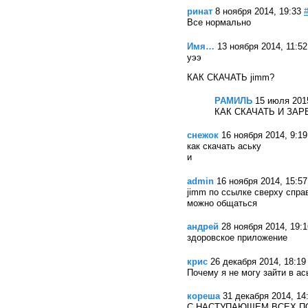
ринат
8 ноября 2014, 19:33
Все нормально
Имя…
13 ноября 2014, 11:52
уээ
КАК СКАЧАТЬ jimm?
РАМИЛЬ
15 июля 2015
КАК СКАЧАТЬ И ЗА
снежок
16 ноября 2014, 9:19
как скачать аську
и
admin
16 ноября 2014, 15:57
jimm по ссылке сверху справ
можно общаться
андрей
28 ноября 2014, 19:1
здоровское приложение
крис
26 декабря 2014, 18:19
Почему я не могу зайти в а
кореша
31 декабря 2014, 14
С НАСТУПАЮЩЕМ ВСЕХ П