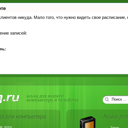
оте
 клиентов никуда. Мало того, что нужно видеть свое расписание
ение записей:
ть;
P 2010
Jimm