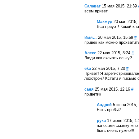
Салават
15 мая 2015, 21:39
всем привет
Махмуд
20 мая 2015, 
Все приуэт! Кокой кл
Имя…
20 мая 2015, 15:59
#
привек как можно прохватит
Алекс
22 мая 2015, 3:24
#
Люди как скачать аську?
eka
22 мая 2015, 7:20
#
Привет! Я зарегистрировалас
лохотрон? Кстати я письмо 
саня
25 мая 2015, 12:16
#
приветик
Андрей
5 июня 2015, 
Есть пробы?
руха
17 июня 2015, 1:
напесали ссылку мне 
быть очень нужно!!!