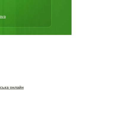
ava
ська онлайн