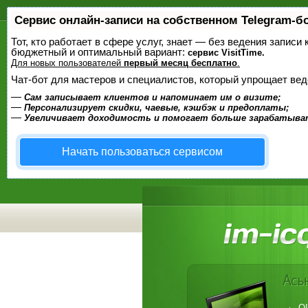
Сервис онлайн-записи на собственном Telegram-б
Тот, кто работает в сфере услуг, знает — без ведения записи
бюджетный и оптимальный вариант:
сервис VisitTime.
Для новых пользователей
первый месяц бесплатно
.
Чат-бот для мастеров и специалистов, который упрощает вед
—
Сам записывает клиентов и напоминает им о визите;
—
Персонализирует скидки, чаевые, кэшбэк и предоплаты;
—
Увеличивает доходимость и помогает больше зарабатыва
Начать пользоваться сервисом
QI