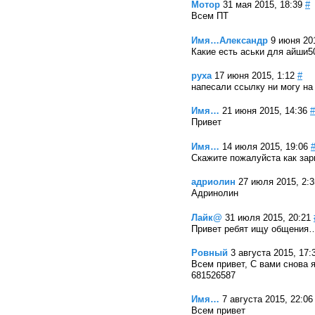
Мотор
31 мая 2015, 18:39
#
Всем ПТ
Имя…Александр
9 июня 20
Какие есть аськи для айши5
руха
17 июня 2015, 1:12
#
напесали ссылку ни могу на 
Имя…
21 июня 2015, 14:36
#
Привет
Имя…
14 июля 2015, 19:06
Скажите пожалуйста как зар
адриолин
27 июля 2015, 2:3
Адринолин
Лайк@
31 июля 2015, 20:21
Привет ребят ищу общения
Ровный
3 августа 2015, 17:
Всем привет, С вами снова 
681526587
Имя…
7 августа 2015, 22:06
Всем привет